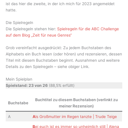
ist das hier die zweite, in der ich mich für 2023 angemeldet
hatte.
Die Spielregeln
Die Spielregeln stehen hier:
Spielregeln für die ABC Challenge
auf dem Blog „Zeit für neue Genres“
Grob vereinfacht ausgedrückt: Zu jedem Buchstaben des
Alphabets ein Buch lesen (oder hören) und rezensieren, dessen
Titel mit diesem Buchstaben beginnt. Ausnahmen und weitere
Details zu den Spielregeln – siehe obiger Link.
Mein Spielplan
Spielstand: 23 von 26
(88,5% erfüllt)
Buchtitel zu diesem Buchstaben (verlinkt zu
Buchstabe
meiner Rezension)
A
A
ls Großmutter im Regen tanzte | Trude Teige
B
ei euch ist es immer so unheimlich still | Alena