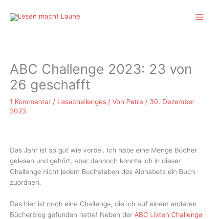
Zum
Inhalt
springen
ABC Challenge 2023: 23 von
26 geschafft
1 Kommentar
/
Lesechallenges
/ Von
Petra
/
30. Dezember
2023
Das Jahr ist so gut wie vorbei. Ich habe eine Menge Bücher
gelesen und gehört, aber dennoch konnte ich in dieser
Challenge nicht jedem Buchstaben des Alphabets ein Buch
zuordnen.
Das hier ist noch eine Challenge, die ich auf einem anderen
Bücherblog gefunden hatte! Neben der
ABC Listen Challenge