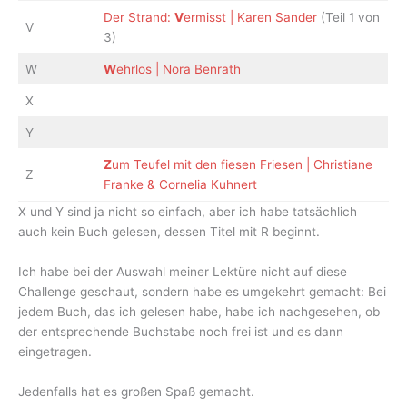
Der Strand:
V
ermisst | Karen Sander
(Teil 1 von
V
3)
W
W
ehrlos | Nora Benrath
X
Y
Z
um Teufel mit den fiesen Friesen | Christiane
Z
Franke & Cornelia Kuhnert
X und Y sind ja nicht so einfach, aber ich habe tatsächlich
auch kein Buch gelesen, dessen Titel mit R beginnt.
Ich habe bei der Auswahl meiner Lektüre nicht auf diese
Challenge geschaut, sondern habe es umgekehrt gemacht: Bei
jedem Buch, das ich gelesen habe, habe ich nachgesehen, ob
der entsprechende Buchstabe noch frei ist und es dann
eingetragen.
Jedenfalls hat es großen Spaß gemacht.