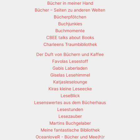
Bücher in meiner Hand
Bücher – Seiten zu anderen Welten
Bücherpfötchen
Buchjunkies
Buchmomente
CBEE talks about Books
Charleens Traumbibliothek
Der Duft von Büchern und Kaffee
Favolas Lesestoff
Gabis Laberladen
Giselas Lesehimmel
Katjasleselounge
Kiras kleine Leseecke
LeseBlick
Lesenswertes aus dem Bücherhaus
Lesestunden
Lesezauber
Martins Buchgelaber
Meine fantastische Bibliothek
OceanloveR - Bücher und Mee(h)r