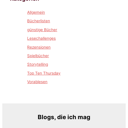
Allgemein
Bücherlisten
günstige Bücher
Lesechallenges
Rezensionen
Spielbücher
Storytelling
Top Ten Thursday
Vorablesen
Blogs, die ich mag