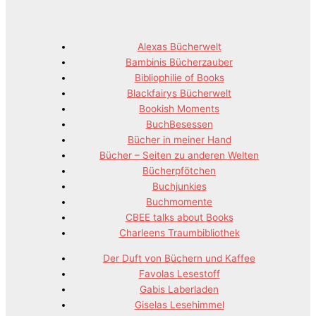
Alexas Bücherwelt
Bambinis Bücherzauber
Bibliophilie of Books
Blackfairys Bücherwelt
Bookish Moments
BuchBesessen
Bücher in meiner Hand
Bücher – Seiten zu anderen Welten
Bücherpfötchen
Buchjunkies
Buchmomente
CBEE talks about Books
Charleens Traumbibliothek
Der Duft von Büchern und Kaffee
Favolas Lesestoff
Gabis Laberladen
Giselas Lesehimmel