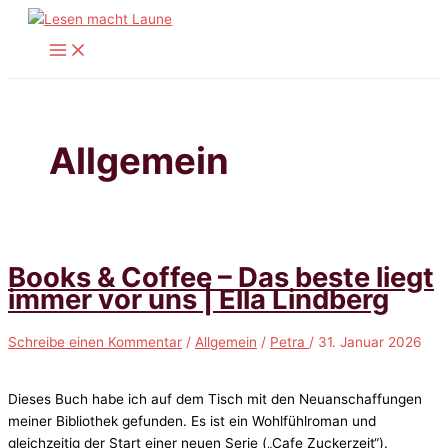
Zum
Inhalt
springen
Allgemein
Books & Coffee – Das beste liegt
immer vor uns | Ella Lindberg
Schreibe einen Kommentar
/
Allgemein
/
Petra
/
31. Januar 2026
Dieses Buch habe ich auf dem Tisch mit den Neuanschaffungen
meiner Bibliothek gefunden. Es ist ein Wohlfühlroman und
gleichzeitig der Start einer neuen Serie („Cafe Zuckerzeit“).