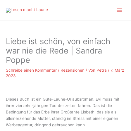
Zum
Inhalt
springen
Liebe ist schön, von einfach
war nie die Rede | Sandra
Poppe
Schreibe einen Kommentar
/
Rezensionen
/ Von
Petra
/
7. März
2023
Dieses Buch ist ein Gute-Laune-Urlaubsroman. Evi muss mit
ihrer vierzehn-jährigen Tochter zelten fahren. Das ist die
Bedingung für das Erbe ihrer Großtante Lisbeth, das sie als
alleinerziehende Mutter, ständig im Stress mit einer eigenen
Werbeagentur, dringend gebrauchen kann.