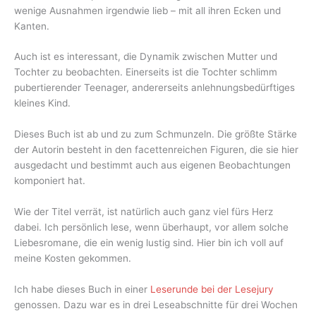
wenige Ausnahmen irgendwie lieb – mit all ihren Ecken und
Kanten.
Auch ist es interessant, die Dynamik zwischen Mutter und
Tochter zu beobachten. Einerseits ist die Tochter schlimm
pubertierender Teenager, andererseits anlehnungsbedürftiges
kleines Kind.
Dieses Buch ist ab und zu zum Schmunzeln. Die größte Stärke
der Autorin besteht in den facettenreichen Figuren, die sie hier
ausgedacht und bestimmt auch aus eigenen Beobachtungen
komponiert hat.
Wie der Titel verrät, ist natürlich auch ganz viel fürs Herz
dabei. Ich persönlich lese, wenn überhaupt, vor allem solche
Liebesromane, die ein wenig lustig sind. Hier bin ich voll auf
meine Kosten gekommen.
Ich habe dieses Buch in einer
Leserunde bei der Lesejury
genossen. Dazu war es in drei Leseabschnitte für drei Wochen