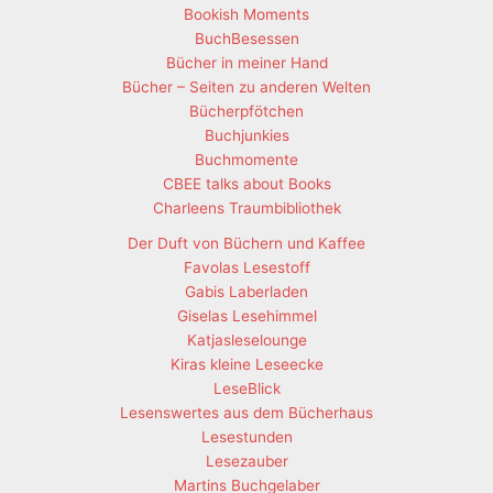
Bookish Moments
BuchBesessen
Bücher in meiner Hand
Bücher – Seiten zu anderen Welten
Bücherpfötchen
Buchjunkies
Buchmomente
CBEE talks about Books
Charleens Traumbibliothek
Der Duft von Büchern und Kaffee
Favolas Lesestoff
Gabis Laberladen
Giselas Lesehimmel
Katjasleselounge
Kiras kleine Leseecke
LeseBlick
Lesenswertes aus dem Bücherhaus
Lesestunden
Lesezauber
Martins Buchgelaber