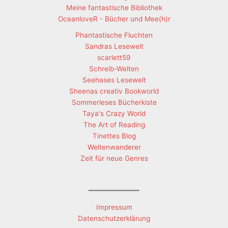
Meine fantastische Bibliothek
OceanloveR - Bücher und Mee(h)r
Phantastische Fluchten
Sandras Lesewelt
scarlett59
Schreib-Welten
Seehases Lesewelt
Sheenas creativ Bookworld
Sommerleses Bücherkiste
Taya's Crazy World
The Art of Reading
Tinettes Blog
Weltenwanderer
Zeit für neue Genres
Impressum
Datenschutzerklärung