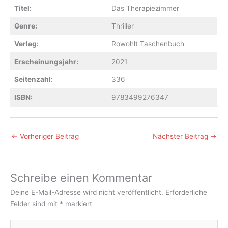
Titel:
Das Therapiezimmer
Genre:
Thriller
Verlag:
Rowohlt Taschenbuch
Erscheinungsjahr:
2021
Seitenzahl:
336
ISBN:
9783499276347
←
Vorheriger Beitrag
Nächster Beitrag
→
Schreibe einen Kommentar
Deine E-Mail-Adresse wird nicht veröffentlicht.
Erforderliche
Felder sind mit
*
markiert
Hier