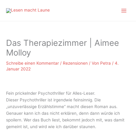
Zum
Inhalt
springen
Das Therapiezimmer | Aimee
Molloy
Schreibe einen Kommentar
/
Rezensionen
/ Von
Petra
/
4.
Januar 2022
Fein prickelnder Psychothriller für Alles-Leser.
Dieser Psychothriller ist irgendwie feinsinnig. Die
„unzuverlässige Erzählstimme“ macht diesen Roman aus.
Genauer kann ich das nicht erklären, denn dann würde ich
spoilern. Wer das Buch liest, bekommt jedoch mit, was damit
gemeint ist, und wird wie ich darüber staunen.