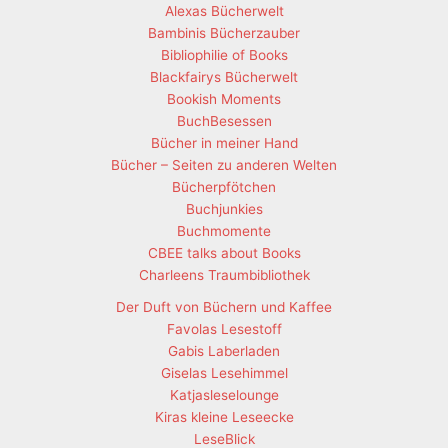
Alexas Bücherwelt
Bambinis Bücherzauber
Bibliophilie of Books
Blackfairys Bücherwelt
Bookish Moments
BuchBesessen
Bücher in meiner Hand
Bücher – Seiten zu anderen Welten
Bücherpfötchen
Buchjunkies
Buchmomente
CBEE talks about Books
Charleens Traumbibliothek
Der Duft von Büchern und Kaffee
Favolas Lesestoff
Gabis Laberladen
Giselas Lesehimmel
Katjasleselounge
Kiras kleine Leseecke
LeseBlick