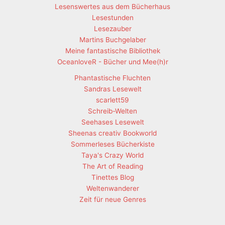
Lesenswertes aus dem Bücherhaus
Lesestunden
Lesezauber
Martins Buchgelaber
Meine fantastische Bibliothek
OceanloveR - Bücher und Mee(h)r
Phantastische Fluchten
Sandras Lesewelt
scarlett59
Schreib-Welten
Seehases Lesewelt
Sheenas creativ Bookworld
Sommerleses Bücherkiste
Taya's Crazy World
The Art of Reading
Tinettes Blog
Weltenwanderer
Zeit für neue Genres