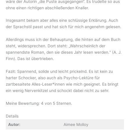
wäre der Autorin „die Puste ausgegangen“. Es trudelte so aus
ohne einen richtigen abschließenden Knaller.
Insgesamt bekam aber alles eine schlüssige Erklärung. Auch
der Sprachstil passt und hat sich für mich angenehm gelesen.
Allerdings muss ich der Behauptung, die hinten auf dem Buch
steht, widersprechen. Dort steht: „Wahrscheinlich der
spannendste Roman, den sie dieses Jahr lesen werden.“ (A. J.
Finn). Das ist übertrieben.
Fazit: Spannend, solide und leicht prickelnd. Es ist kein zu
harter Schocker, also auch als Psycho-Lektüre für
zartbesaitete Alles-Leser*innen wie mich geeignet. Es bringt
ein wenig Nervenkitzel und schockt dabei nicht zu sehr.
Meine Bewertung: 4 von 5 Sternen.
Details
Autor:
Aimee Molloy