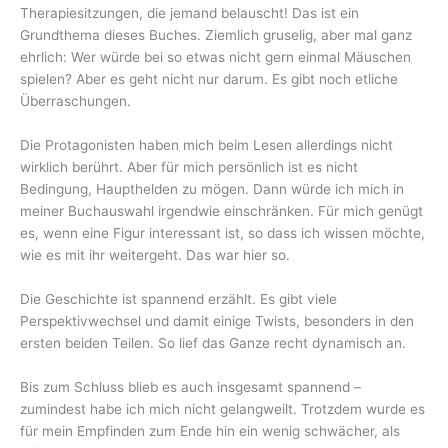
Therapiesitzungen, die jemand belauscht! Das ist ein
Grundthema dieses Buches. Ziemlich gruselig, aber mal ganz
ehrlich: Wer würde bei so etwas nicht gern einmal Mäuschen
spielen? Aber es geht nicht nur darum. Es gibt noch etliche
Überraschungen.
Die Protagonisten haben mich beim Lesen allerdings nicht
wirklich berührt. Aber für mich persönlich ist es nicht
Bedingung, Haupthelden zu mögen. Dann würde ich mich in
meiner Buchauswahl irgendwie einschränken. Für mich genügt
es, wenn eine Figur interessant ist, so dass ich wissen möchte,
wie es mit ihr weitergeht. Das war hier so.
Die Geschichte ist spannend erzählt. Es gibt viele
Perspektivwechsel und damit einige Twists, besonders in den
ersten beiden Teilen. So lief das Ganze recht dynamisch an.
Bis zum Schluss blieb es auch insgesamt spannend –
zumindest habe ich mich nicht gelangweilt. Trotzdem wurde es
für mein Empfinden zum Ende hin ein wenig schwächer, als