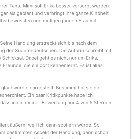
hrer Tante Mimi soll Erika besser versorgt werden
änger als geplant und verbringt ihre ganze Kindheit
elbstbewussten und mutigen jungen Frau mit
. Seine Handlung erstreckt sich bis nach dem
ung der Sudetendeutschen. Die Autorin schreibt mit
s Schicksal. Dabei geht es nicht nur um Erika,
Freunde, die sie dort kennenlernt. Es ist alles
v glaubwürdig dargestellt. Bestimmt hat sie die
echerchiert. Ein paar Kritikpunkte habe ich
 dass ich in meiner Bewertung nur 4 von 5 Sternen
lliert äußern, weil ich dann spoilern würde. So
inem bestimmten Aspekt der Handlung, denn schon