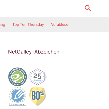
Suche
ling
Top Ten Thursday
Vorablesen
NetGalley-Abzeichen