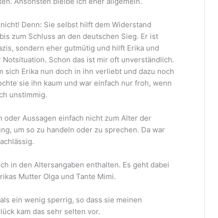
ten. Ansonsten bleibe ich eher allgemein.
t nicht! Denn: Sie selbst hilft dem Widerstand
bis zum Schluss an den deutschen Sieg. Er ist
zis, sondern eher gutmütig und hilft Erika und
Notsituation. Schon das ist mir oft unverständlich.
 sich Erika nun doch in ihn verliebt und dazu noch
ochte sie ihn kaum und war einfach nur froh, wenn
ich unstimmig.
oder Aussagen einfach nicht zum Alter der
ung, um so zu handeln oder zu sprechen. Da war
achlässig.
ch in den Altersangaben enthalten. Es geht dabei
ikas Mutter Olga und Tante Mimi.
ls ein wenig sperrig, so dass sie meinen
lück kam das sehr selten vor.