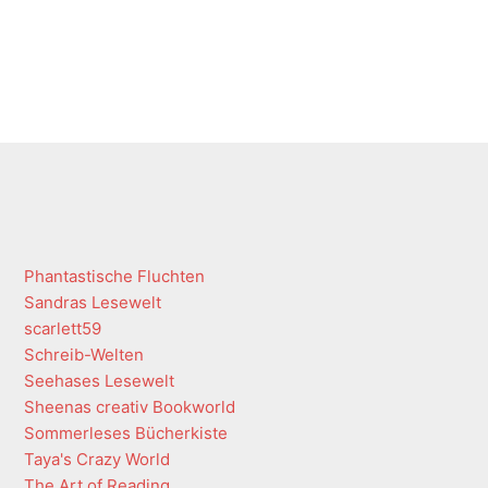
Phantastische Fluchten
Sandras Lesewelt
scarlett59
Schreib-Welten
Seehases Lesewelt
Sheenas creativ Bookworld
Sommerleses Bücherkiste
Taya's Crazy World
The Art of Reading