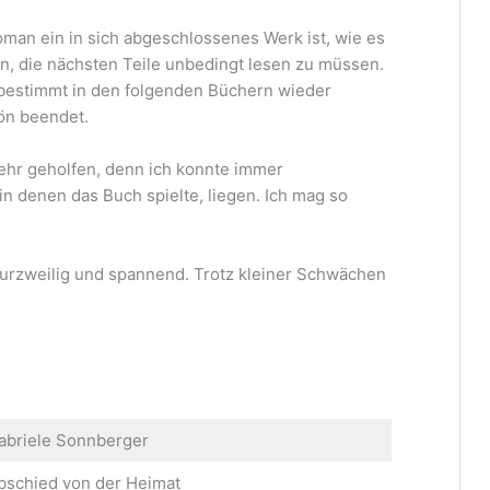
Roman ein in sich abgeschlossenes Werk ist, wie es
en, die nächsten Teile unbedingt lesen zu müssen.
e bestimmt in den folgenden Büchern wieder
ön beendet.
sehr geholfen, denn ich konnte immer
n denen das Buch spielte, liegen. Ich mag so
kurzweilig und spannend. Trotz kleiner Schwächen
abriele Sonnberger
bschied von der Heimat