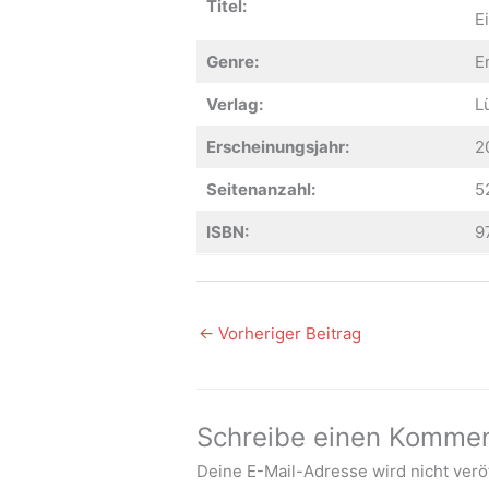
Titel:
E
Genre:
E
Verlag:
L
Erscheinungsjahr:
2
Seitenanzahl:
5
ISBN:
9
←
Vorheriger Beitrag
Schreibe einen Komme
Deine E-Mail-Adresse wird nicht veröf