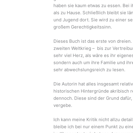
haben sie kaum etwas zu essen. Bei i
als zu Hause. Schließlich bleibt sie l
und Jugend dort. Sie wird zu einer s
großem Gerechtigkeitssinn.
Dieses Buch ist das erste von dreien
zweiten Weltkrieg – bis zur Vertreib
sehr viel Herz, als wäre es ihr eigene
sondern auch um ihre Familie und ihre 
sehr abwechslungsreich zu lesen.
Die Autorin hat alles insgesamt relati
historischen Hintergründe akribisch r
dennoch. Diese sind der Grund dafür,
vergebe.
Ich kann meine Kritik nicht allzu detai
bleibe ich bei nur einem Punkt zu e