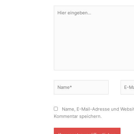
Hier
eingeben…
Name*
E-
Mail-
Adres
Name, E-Mail-Adresse und Websit
Kommentar speichern.