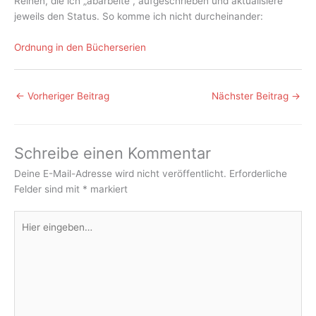
Reihen, die ich „abarbeite“, aufgeschrieben und aktualisiere
jeweils den Status. So komme ich nicht durcheinander:
Ordnung in den Bücherserien
←
Vorheriger Beitrag
Nächster Beitrag
→
Schreibe einen Kommentar
Deine E-Mail-Adresse wird nicht veröffentlicht.
Erforderliche
Felder sind mit
*
markiert
Hier
eingeben…