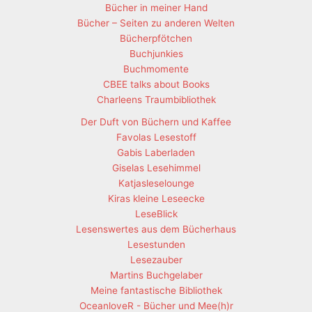
Bücher in meiner Hand
Bücher – Seiten zu anderen Welten
Bücherpfötchen
Buchjunkies
Buchmomente
CBEE talks about Books
Charleens Traumbibliothek
Der Duft von Büchern und Kaffee
Favolas Lesestoff
Gabis Laberladen
Giselas Lesehimmel
Katjasleselounge
Kiras kleine Leseecke
LeseBlick
Lesenswertes aus dem Bücherhaus
Lesestunden
Lesezauber
Martins Buchgelaber
Meine fantastische Bibliothek
OceanloveR - Bücher und Mee(h)r