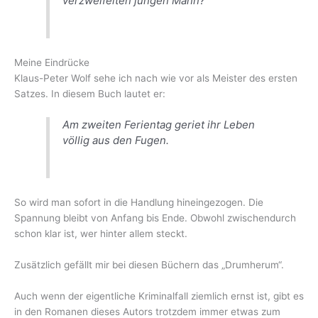
verzweifelten jungen Mann?
Meine Eindrücke
Klaus-Peter Wolf sehe ich nach wie vor als Meister des ersten
Satzes. In diesem Buch lautet er:
Am zweiten Ferientag geriet ihr Leben
völlig aus den Fugen.
So wird man sofort in die Handlung hineingezogen. Die
Spannung bleibt von Anfang bis Ende. Obwohl zwischendurch
schon klar ist, wer hinter allem steckt.
Zusätzlich gefällt mir bei diesen Büchern das „Drumherum“.
Auch wenn der eigentliche Kriminalfall ziemlich ernst ist, gibt es
in den Romanen dieses Autors trotzdem immer etwas zum