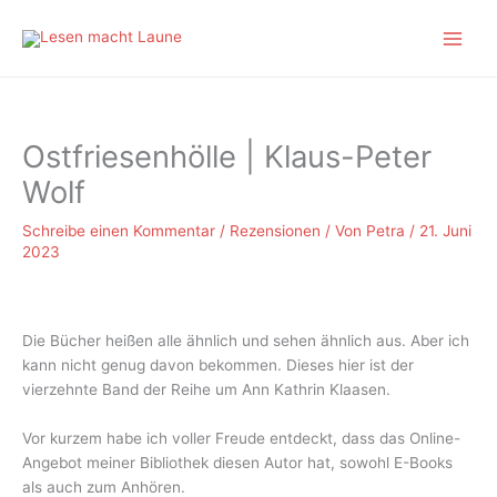
Zum
Inhalt
springen
Ostfriesenhölle | Klaus-Peter
Wolf
Schreibe einen Kommentar
/
Rezensionen
/ Von
Petra
/
21. Juni
2023
Die Bücher heißen alle ähnlich und sehen ähnlich aus. Aber ich
kann nicht genug davon bekommen. Dieses hier ist der
vierzehnte Band der Reihe um Ann Kathrin Klaasen.
Vor kurzem habe ich voller Freude entdeckt, dass das Online-
Angebot meiner Bibliothek diesen Autor hat, sowohl E-Books
als auch zum Anhören.