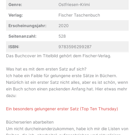
Genre:
Ostfriesen-Krimi
Verlag:
Fischer Taschenbuch
Erscheinungsjahr:
2020
Seitenanzahl:
528
ISBN:
9783596299287
Das Buchcover im Titelbild gehört dem Fischer-Verlag.
Was hat es mit dem ersten Satz auf sich?
Ich habe ein Faible für gelungene erste Sätze in Büchern.
Natürlich ist ein erster Satz nicht alles, aber es ist schön, wenn
ein Buch schon einen packenden Anfang hat. Hier etwas mehr
dazu:
Ein besonders gelungener erster Satz (Top Ten Thursday)
Bücherserien abarbeiten
Um nicht durcheinanderzukommen, habe ich mir die Listen von