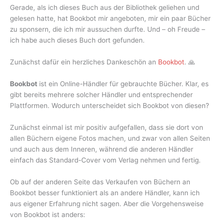
Gerade, als ich dieses Buch aus der Bibliothek geliehen und
gelesen hatte, hat Bookbot mir angeboten, mir ein paar Bücher
zu sponsern, die ich mir aussuchen durfte. Und – oh Freude –
ich habe auch dieses Buch dort gefunden.
Zunächst dafür ein herzliches Dankeschön an
Bookbot
. 🙏
Bookbot
ist ein Online-Händler für gebrauchte Bücher. Klar, es
gibt bereits mehrere solcher Händler und entsprechender
Plattformen. Wodurch unterscheidet sich Bookbot von diesen?
Zunächst einmal ist mir positiv aufgefallen, dass sie dort von
allen Büchern eigene Fotos machen, und zwar von allen Seiten
und auch aus dem Inneren, während die anderen Händler
einfach das Standard-Cover vom Verlag nehmen und fertig.
Ob auf der anderen Seite das Verkaufen von Büchern an
Bookbot besser funktioniert als an andere Händler, kann ich
aus eigener Erfahrung nicht sagen. Aber die Vorgehensweise
von Bookbot ist anders: