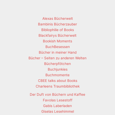
Alexas Bücherwelt
Bambinis Bücherzauber
Bibliophilie of Books
Blackfairys Bücherwelt
Bookish Moments
BuchBesessen
Bücher in meiner Hand
Bücher – Seiten zu anderen Welten
Bücherpfötchen
Buchjunkies
Buchmomente
CBEE talks about Books
Charleens Traumbibliothek
Der Duft von Büchern und Kaffee
Favolas Lesestoff
Gabis Laberladen
Giselas Lesehimmel