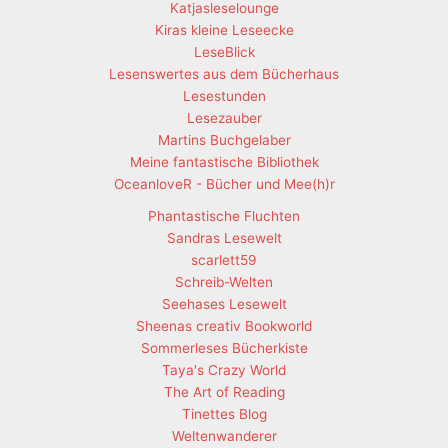
Katjasleselounge
Kiras kleine Leseecke
LeseBlick
Lesenswertes aus dem Bücherhaus
Lesestunden
Lesezauber
Martins Buchgelaber
Meine fantastische Bibliothek
OceanloveR - Bücher und Mee(h)r
Phantastische Fluchten
Sandras Lesewelt
scarlett59
Schreib-Welten
Seehases Lesewelt
Sheenas creativ Bookworld
Sommerleses Bücherkiste
Taya's Crazy World
The Art of Reading
Tinettes Blog
Weltenwanderer