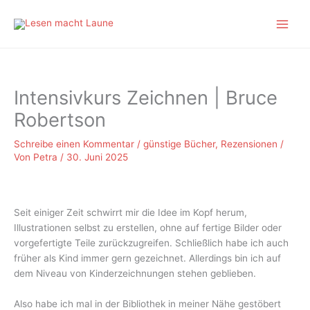
Zum
Inhalt
springen
Intensivkurs Zeichnen | Bruce
Robertson
Schreibe einen Kommentar
/
günstige Bücher
,
Rezensionen
/
Von
Petra
/
30. Juni 2025
Seit einiger Zeit schwirrt mir die Idee im Kopf herum,
Illustrationen selbst zu erstellen, ohne auf fertige Bilder oder
vorgefertigte Teile zurückzugreifen. Schließlich habe ich auch
früher als Kind immer gern gezeichnet. Allerdings bin ich auf
dem Niveau von Kinderzeichnungen stehen geblieben.
Also habe ich mal in der Bibliothek in meiner Nähe gestöbert