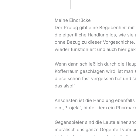
Meine Eindrücke
Der Prolog gibt eine Begebenheit mit
die eigentliche Handlung los, wie sie
ohne Bezug zu dieser Vorgeschichte. D
wieder funktioniert und auch hier ge
Wenn dann schließlich durch die Hau
Kofferraum geschlagen wird, ist man s
diese schon fast vergessen hat und sic
das also!“
Ansonsten ist die Handlung ebenfalls ä
ein „Projekt“, hinter dem ein Pharmak
Gegenspieler sind die Leute einer an
moralisch das ganze Gegenteil vom bö