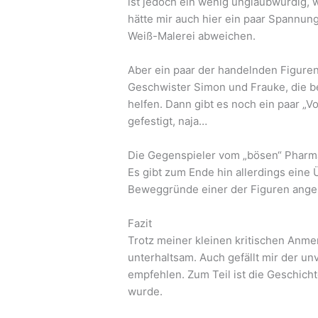
ist jedoch ein wenig unglaubwürdig, wi
hätte mir auch hier ein paar Spannu
Weiß-Malerei abweichen.
Aber ein paar der handelnden Figuren 
Geschwister Simon und Frauke, die be
helfen. Dann gibt es noch ein paar „Vo
gefestigt, naja…
Die Gegenspieler vom „bösen“ Pharma
Es gibt zum Ende hin allerdings eine
Beweggründe einer der Figuren ange
Fazit
Trotz meiner kleinen kritischen Anm
unterhaltsam. Auch gefällt mir der unv
empfehlen. Zum Teil ist die Geschichte
wurde.