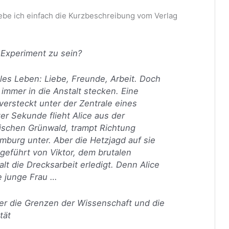
ebe ich einfach die Kurzbeschreibung vom Verlag
n Experiment zu sein?
ales Leben: Liebe, Freunde, Arbeit. Doch
r immer in die Anstalt stecken. Eine
 versteckt unter der Zentrale eines
er Sekunde flieht Alice aus der
erischen Grünwald, trampt Richtung
mburg unter. Aber die Hetzjagd auf sie
geführt von Viktor, dem brutalen
alt die Drecksarbeit erledigt. Denn Alice
e junge Frau …
ber die Grenzen der Wissenschaft und die
tät